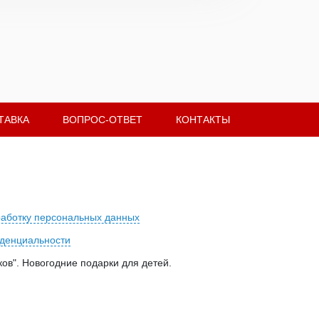
ТАВКА
ВОПРОС-ОТВЕТ
КОНТАКТЫ
работку персональных данных
денциальности
ов". Новогодние подарки для детей.