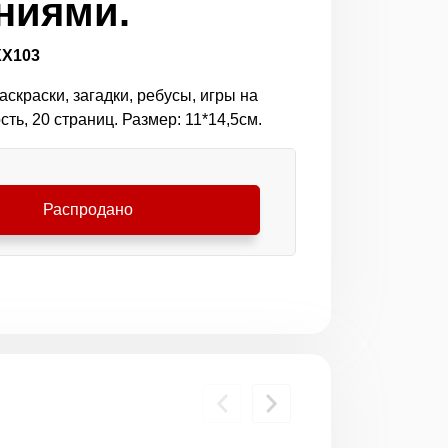
ниями.
ХХ103
скраски, загадки, ребусы, игры на
ть, 20 страниц. Размер: 11*14,5см.
Распродано