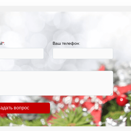
il
*
:
Ваш телефон:
адать вопрос