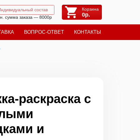
Корзина
Индивидуальный состав
0
р.
н. сумма заказа — 8000р
ТАВКА
ВОПРОС-ОТВЕТ
КОНТАКТЫ
я
ка-раскраска с
елыми
дками и