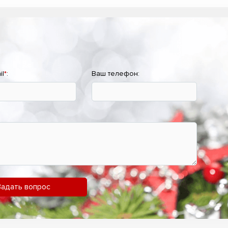
il
*
:
Ваш телефон:
Задать вопрос