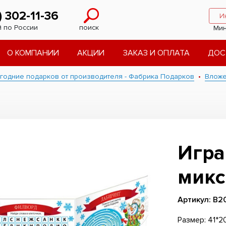
) 302-11-36
И
 по России
поиск
Мин
О КОМПАНИИ
АКЦИИ
ЗАКАЗ И ОПЛАТА
ДОС
годние подарков от производителя - Фабрика Подарков
Влож
Игра
микс
Артикул: В2
Размер: 41*2