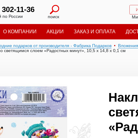
) 302-11-36
 по России
поиск
Ми
О КОМПАНИИ
АКЦИИ
ЗАКАЗ И ОПЛАТА
ДОС
годние подарков от производителя - Фабрика Подарков
Вложени
о светящимся слоем «Радостных минут», 10,5 х 14,8 х 0,1 см
Накл
свет
«Ра