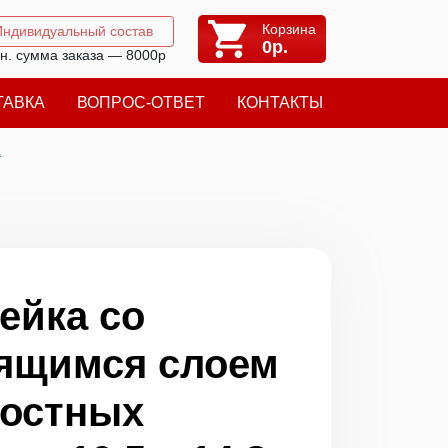
Корзина
Индивидуальный состав
0
р.
н. сумма заказа — 8000р
ТАВКА
ВОПРОС-ОТВЕТ
КОНТАКТЫ
я
ейка со
ящимся слоем
достных