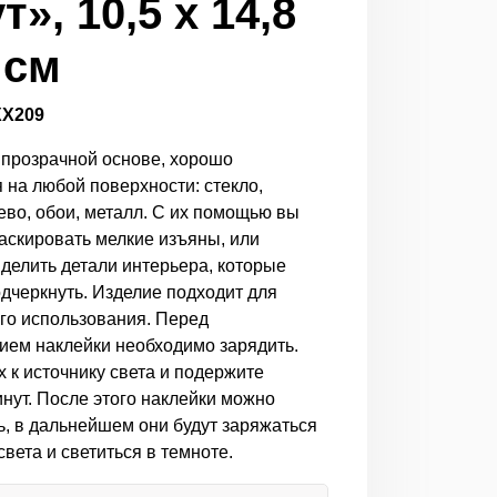
», 10,5 х 14,8
 см
ХХ209
 прозрачной основе, хорошо
 на любой поверхности: стекло,
ево, обои, металл. С их помощью вы
аскировать мелкие изъяны, или
ыделить детали интерьера, которые
одчеркнуть. Изделие подходит для
го использования. Перед
ием наклейки необходимо зарядить.
 к источнику света и подержите
инут. После этого наклейки можно
ь, в дальнейшем они будут заряжаться
света и светиться в темноте.