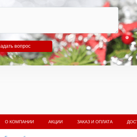
адать вопрос
О КОМПАНИИ
АКЦИИ
ЗАКАЗ И ОПЛАТА
ДОС