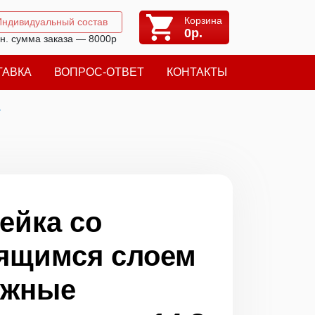
Корзина
Индивидуальный состав
0
р.
н. сумма заказа — 8000р
ТАВКА
ВОПРОС-ОТВЕТ
КОНТАКТЫ
я
ейка со
ящимся слоем
ежные