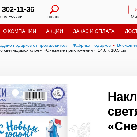
) 302-11-36
 по России
поиск
Ми
О КОМПАНИИ
АКЦИИ
ЗАКАЗ И ОПЛАТА
ДОС
годние подарков от производителя - Фабрика Подарков
Вложени
со светящимся слоем «Снежные приключения», 14,8 х 10,5 см
Накл
свет
«Сн