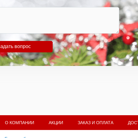
адать вопрос
О КОМПАНИИ
АКЦИИ
ЗАКАЗ И ОПЛАТА
ДОС