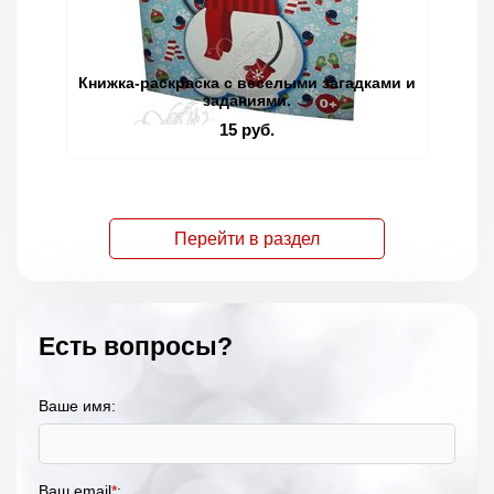
Книжка-раскраска с веселыми загадками и
заданиями.
15 руб.
Перейти в раздел
Есть вопросы?
Ваше имя:
Ваш email
*
: